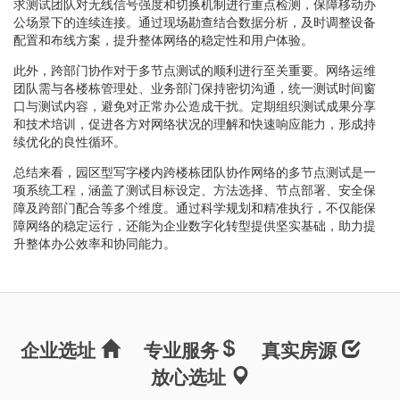
求测试团队对无线信号强度和切换机制进行重点检测，保障移动办
公场景下的连续连接。通过现场勘查结合数据分析，及时调整设备
配置和布线方案，提升整体网络的稳定性和用户体验。
此外，跨部门协作对于多节点测试的顺利进行至关重要。网络运维
团队需与各楼栋管理处、业务部门保持密切沟通，统一测试时间窗
口与测试内容，避免对正常办公造成干扰。定期组织测试成果分享
和技术培训，促进各方对网络状况的理解和快速响应能力，形成持
续优化的良性循环。
总结来看，园区型写字楼内跨楼栋团队协作网络的多节点测试是一
项系统工程，涵盖了测试目标设定、方法选择、节点部署、安全保
障及跨部门配合等多个维度。通过科学规划和精准执行，不仅能保
障网络的稳定运行，还能为企业数字化转型提供坚实基础，助力提
升整体办公效率和协同能力。
企业选址
专业服务
真实房源
放心选址