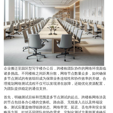
企业搬迁至园区型写字楼办公后，跨楼栋团队协作的网络环境面临
诸多挑战。不同楼栋之间距离分散，网络节点数量众多，如何确保
多节点测试的有效组织成为保障业务连续性和协作效率的关键。合
理规划网络测试流程不仅可以发现潜在故障，还能优化资源配置，
为团队提供稳定的通信支持。
首先，明确测试目标和范围是多节点测试的起点。跨楼栋网络涉及
的节点包括各办公楼的交换机、路由器、无线接入点以及终端设
备。测试应覆盖物理链路状态、网络带宽、延迟、丢包率和安全策
略等方面。针对不同团队的协作需求，定制化测试方案能更准确反