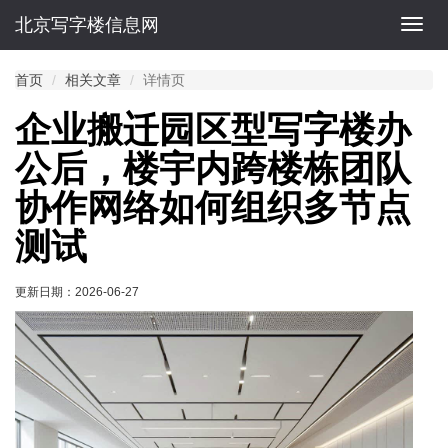
北京写字楼信息网
切
换
导
首页
相关文章
详情页
航
企业搬迁园区型写字楼办
公后，楼宇内跨楼栋团队
协作网络如何组织多节点
测试
更新日期：
2026-06-27