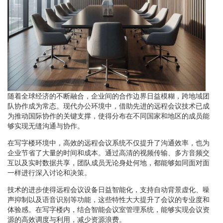
随着全球经济的不断融合，企业间的合作边界日益模糊，跨地域团
队协作成为常态。现代办公环境中，借助先进的远程会议技术已成
为推动国际协作的关键支撑，使得分布在不同国家和地区的成员能
够实现无缝沟通与协作。
在写字楼环境中，高效的远程会议系统不仅提升了沟通效率，也为
企业节省了大量的时间和成本。通过高清的视频传输、多方音频交
互以及实时数据共享，团队成员无论身处何地，都能够如同面对面
一样进行深入讨论和决策。
技术的进步使得远程会议设备日益智能化，支持自动背景虚化、噪
声抑制以及语音识别等功能，这些特性大大提升了会议的专业度和
体验感。在写字楼内，结合智能会议室管理系统，能够实现会议资
源的高效调度与利用，减少资源浪费。