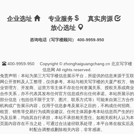
企业选址
专业服务
真实房源
放心选址
咨询电话（写字楼顾问） 400-9959-950
400-9959-950
Copyright © zhonghaiguangchang.cn 北京写字楼
信息网 All rights reserved.
免责声明：本站为第三方写字楼信息展示平台，所提供的信息来源于互联
网公开资料及人工整理，仅供参考。本站与相关写字楼的大厦产权方、物
业管理方、开发商、运营方等主体不存在任何隶属关系、授权关系或商业
合作关系，亦不代表其发布任何官方信息或作出任何承诺。本站所展示的
部分信息（包括但不限于文字、图片、联系方式等）可能来自第三方合作
机构或广告展示内容，仅用于信息参考及展示之目的，不构成任何招商、
租赁、销售等交易行为或商业建议。任何主体因参考本站信息而产生的行
为及后果，均由其自行承担，本站不承担相关责任。如相关权利人认为本
页面内容存在不当之处，可通过合法途径联系处理，本平台将在核实后及
时配合调整或删除相关内容，非常感谢。