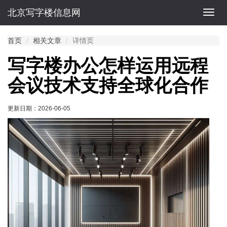
北京写字楼信息网
切
换
导
首页
相关文章
详情页
航
写字楼办公怎样运用远程
会议技术支持全球化合作
更新日期：
2026-06-05