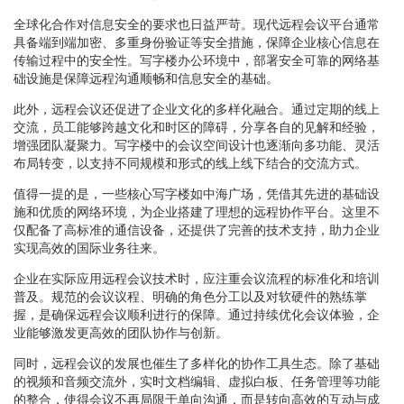
全球化合作对信息安全的要求也日益严苛。现代远程会议平台通常
具备端到端加密、多重身份验证等安全措施，保障企业核心信息在
传输过程中的安全性。写字楼办公环境中，部署安全可靠的网络基
础设施是保障远程沟通顺畅和信息安全的基础。
此外，远程会议还促进了企业文化的多样化融合。通过定期的线上
交流，员工能够跨越文化和时区的障碍，分享各自的见解和经验，
增强团队凝聚力。写字楼中的会议空间设计也逐渐向多功能、灵活
布局转变，以支持不同规模和形式的线上线下结合的交流方式。
值得一提的是，一些核心写字楼如中海广场，凭借其先进的基础设
施和优质的网络环境，为企业搭建了理想的远程协作平台。这里不
仅配备了高标准的通信设备，还提供了完善的技术支持，助力企业
实现高效的国际业务往来。
企业在实际应用远程会议技术时，应注重会议流程的标准化和培训
普及。规范的会议议程、明确的角色分工以及对软硬件的熟练掌
握，是确保远程会议顺利进行的保障。通过持续优化会议体验，企
业能够激发更高效的团队协作与创新。
同时，远程会议的发展也催生了多样化的协作工具生态。除了基础
的视频和音频交流外，实时文档编辑、虚拟白板、任务管理等功能
的整合，使得会议不再局限于单向沟通，而是转向高效的互动与成