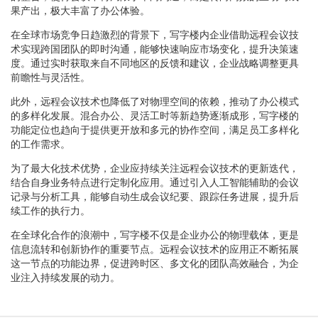
果产出，极大丰富了办公体验。
在全球市场竞争日趋激烈的背景下，写字楼内企业借助远程会议技
术实现跨国团队的即时沟通，能够快速响应市场变化，提升决策速
度。通过实时获取来自不同地区的反馈和建议，企业战略调整更具
前瞻性与灵活性。
此外，远程会议技术也降低了对物理空间的依赖，推动了办公模式
的多样化发展。混合办公、灵活工时等新趋势逐渐成形，写字楼的
功能定位也趋向于提供更开放和多元的协作空间，满足员工多样化
的工作需求。
为了最大化技术优势，企业应持续关注远程会议技术的更新迭代，
结合自身业务特点进行定制化应用。通过引入人工智能辅助的会议
记录与分析工具，能够自动生成会议纪要、跟踪任务进展，提升后
续工作的执行力。
在全球化合作的浪潮中，写字楼不仅是企业办公的物理载体，更是
信息流转和创新协作的重要节点。远程会议技术的应用正不断拓展
这一节点的功能边界，促进跨时区、多文化的团队高效融合，为企
业注入持续发展的动力。