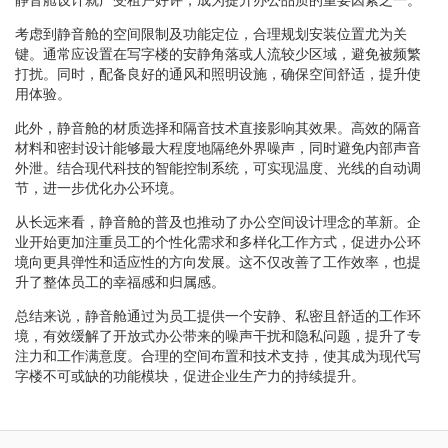
考虑到静音舱的空间限制及功能定位，合理规划安装位置尤为关
键。通常应设置在写字楼的安静角落或人流较少区域，避免被频繁
打扰。同时，配备良好的通风和照明设施，确保空间舒适，提升使
用体验。
此外，静音舱的材质选择和隔音技术直接影响其效果。高效的隔音
材料和密封设计能够最大程度地隔绝外界噪声，同时避免内部声音
外泄。结合现代科技的智能控制系统，可实现温度、光线的自动调
节，进一步优化办公环境。
从长远来看，静音舱的普及也推动了办公空间设计理念的革新。企
业开始更加注重员工的个性化需求和多样化工作方式，促进办公环
境向更具弹性和适应性的方向发展。这不仅改善了工作效率，也提
升了整体员工的幸福感和归属感。
总结来说，静音舱通过为员工提供一个安静、私密且舒适的工作环
境，有效缓解了开放式办公带来的噪声干扰和隐私问题，提升了专
注力和工作满意度。合理的空间布置和技术支持，使其成为现代写
字楼不可或缺的功能模块，促进企业生产力的持续提升。