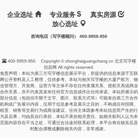
企业选址
专业服务
真实房源
放心选址
咨询电话（写字楼顾问） 400-9959-950
400-9959-950
Copyright © zhonghaiguangchang.cn 北京写字楼
信息网 All rights reserved.
免责声明：本站为第三方写字楼信息展示平台，所提供的信息来源于互联
网公开资料及人工整理，仅供参考。本站与相关写字楼的大厦产权方、物
业管理方、开发商、运营方等主体不存在任何隶属关系、授权关系或商业
合作关系，亦不代表其发布任何官方信息或作出任何承诺。本站所展示的
部分信息（包括但不限于文字、图片、联系方式等）可能来自第三方合作
机构或广告展示内容，仅用于信息参考及展示之目的，不构成任何招商、
租赁、销售等交易行为或商业建议。任何主体因参考本站信息而产生的行
为及后果，均由其自行承担，本站不承担相关责任。如相关权利人认为本
页面内容存在不当之处，可通过合法途径联系处理，本平台将在核实后及
时配合调整或删除相关内容，非常感谢。