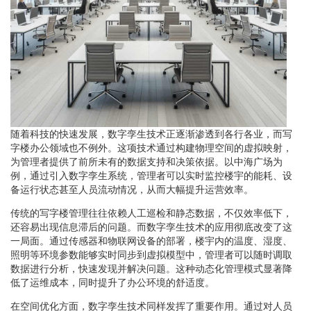
随着科技的快速发展，数字孪生技术正逐渐渗透到各行各业，而写
字楼办公领域也不例外。这项技术通过构建物理空间的虚拟映射，
为管理者提供了前所未有的数据支持和决策依据。以中海广场为
例，通过引入数字孪生系统，管理者可以实时监控楼宇的能耗、设
备运行状态甚至人员流动情况，从而大幅提升运营效率。
传统的写字楼管理往往依赖人工巡检和静态数据，不仅效率低下，
还容易出现信息滞后的问题。而数字孪生技术的应用彻底改变了这
一局面。通过传感器和物联网设备的部署，楼宇内的温度、湿度、
照明等环境参数能够实时同步到虚拟模型中，管理者可以随时调取
数据进行分析，快速发现并解决问题。这种动态化管理模式显著降
低了运维成本，同时提升了办公环境的舒适度。
在空间优化方面，数字孪生技术同样发挥了重要作用。通过对人员